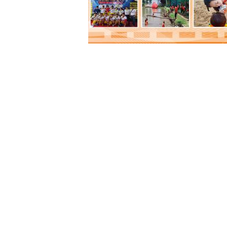
Xem chi tiết »