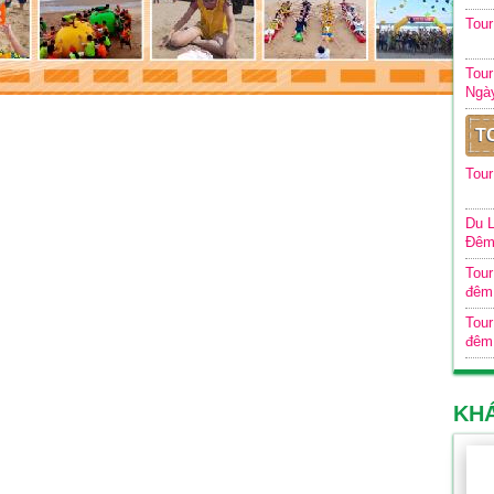
Tou
Tour
Ngà
T
Tour
Du L
Đê
Tour
đêm
Tour
đêm
KH