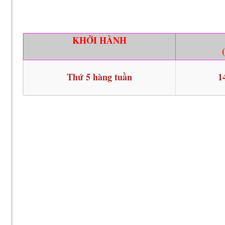
KHỞI HÀNH
Thứ 5 hàng tuần
1