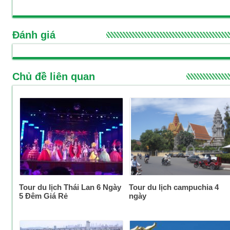
Đánh giá
Chủ đề liên quan
Tour du lịch Thái Lan 6 Ngày
Tour du lịch campuchia 4
5 Đêm Giá Rẻ
ngày