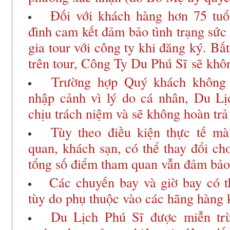
Đối với khách hàng hơn 75 tuổ
đình cam kết đảm bảo tình trạng sức
gia tour với công ty khi đăng ký. Bấ
trên tour, Công Ty Du Phú Sĩ sẽ khô
Trường hợp Quý khách không 
nhập cảnh vì lý do cá nhân, Du L
chịu trách niệm và sẽ không hoàn trả
Tùy theo điều kiện thực tế mà
quan, khách sạn, có thể thay đổi ch
tổng số điểm tham quan vẫn đảm bảo
Các chuyến bay và giờ bay có th
tùy do phụ thuộc vào các hãng hàng 
Du Lịch Phú Sĩ được miễn trừ