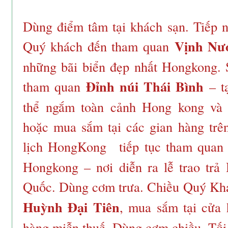
Dùng điểm tâm tại khách sạn. Tiếp n
Vịnh Nư
Quý khách đến tham quan
những bãi biển đẹp nhất Hongkong.
Đỉnh núi Thái Bình
tham quan
– tạ
thể ngắm toàn cảnh Hong kong và
hoặc mua sắm tại các gian hàng trê
lịch HongKong
tiếp tục tham quan
Hongkong – nơi diễn ra lễ trao tr
Quốc. Dùng cơm trưa. Chiều Quý Kh
Huỳnh Đại Tiên
, mua sắm tại cửa
hàng miễn thuế. Dùng cơm chiều. Tối 