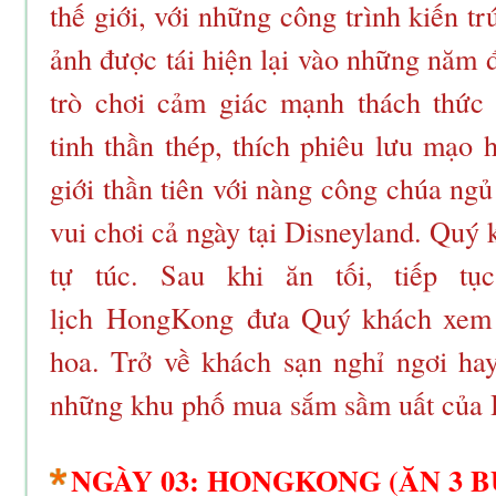
thế giới, với những công trình kiến t
ảnh được tái hiện lại vào những năm 
trò chơi cảm giác mạnh thách thức
tinh thần thép, thích phiêu lưu mạo 
giới thần tiên với nàng công chúa n
vui chơi cả ngày tại Disneyland. Quý
tự túc. Sau khi ăn tối, tiếp tụ
lịch HongKong đưa Quý khách xem 
hoa. Trở về khách sạn nghỉ ngơi ha
những khu phố mua sắm sầm uất của
NGÀY 03: HONGKONG (ĂN 3 B