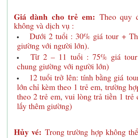
Giá dành cho trẻ em:
Theo quy đ
không và dịch vụ :
Dưới 2 tuổi : 30% giá tour + T
giường với người lớn).
Từ 2 – 11 tuổi : 75% giá tou
chung giường với người lớn)
12 tuổi trở lên: tính bằng giá
tou
lớn chỉ kèm theo 1 trẻ em, trường hợ
theo 2 trẻ em, vui lòng trả tiền 1 tr
lấy thêm giường)
Hủy vé:
Trong trường hợp không thể