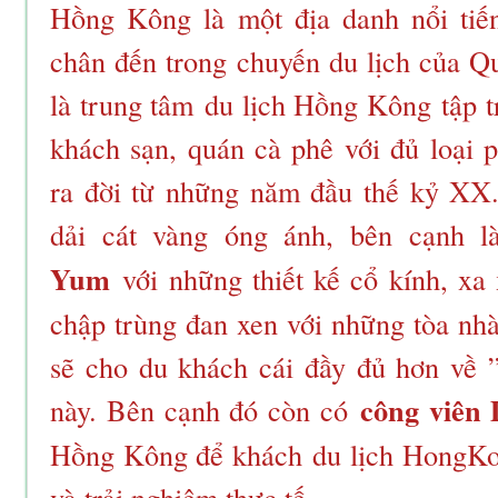
Hồng Kông là một địa danh nổi tiế
chân đến trong chuyến du lịch của Q
là trung tâm du lịch Hồng Kông tập 
khách sạn, quán cà phê với đủ loại 
ra đời từ những năm đầu thế kỷ XX
dải cát vàng óng ánh, bên cạnh 
Yum
với những thiết kế cổ kính, xa
chập trùng đan xen với những tòa nh
sẽ cho du khách cái đầy đủ hơn về
công viên
này. Bên cạnh đó còn có
Hồng Kông để khách du lịch HongKo
và trải nghiệm thực tế.