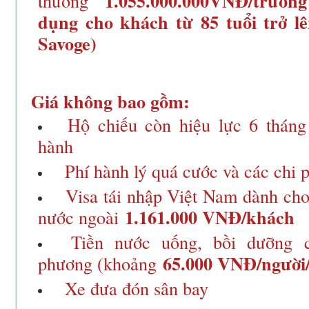
1.055.000.000VNĐ/trườ
thường
dụng cho khách từ 85 tuổi trở l
Savoge)
Giá không bao gồm:
Hộ chiếu còn hiệu lực 6 tháng
hành
Phí hành lý quá cước và các chi 
Visa tái nhập Việt Nam dành cho
1.161.000 VNĐ/khách
nước ngoài
Tiền nước uống, bồi dưỡng 
65.000 VNĐ/người
phương (khoảng
Xe đưa đón sân bay