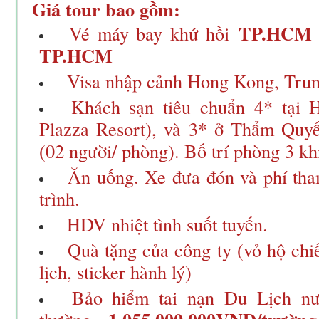
Giá tour bao gồm:
TP.HCM
Vé máy bay khứ hồi
TP.HCM
Visa nhập cảnh Hong Kong, Tru
Khách sạn tiêu chuẩn 4* tại
Plazza Resort), và 3* ở Thẩm Quy
(02 người/ phòng). Bố trí phòng 3 khi
Ăn uống. Xe đưa đón và phí th
trình.
HDV nhiệt tình suốt tuyến.
Quà tặng của công ty (vỏ hộ chiế
lịch, sticker hành lý)
Bảo hiểm tai nạn Du Lịch nư