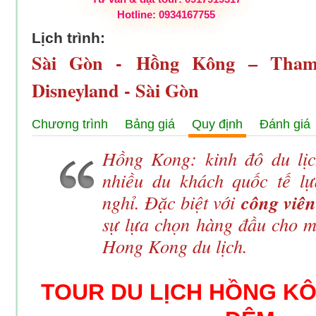
Hotline: 0934167755
Lịch trình:
Sài Gòn - Hồng Kông – Tham
Disneyland - Sài Gòn
Chương trình
Bảng giá
Quy định
Đánh giá
Hồng Kong: kinh đô du lị
nhiều du khách quốc tế l
nghỉ. Đặc biệt với
công viê
sự lựa chọn hàng đầu cho m
Hong Kong du lịch.
TOUR DU LỊCH HỒNG KÔ