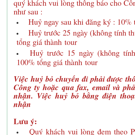
quý khách vui lòng thông báo cho Côn
như sau :
Huỷ ngay sau khi đăng ký : 10% 
Huỷ trước 25 ngày (không tính th
tổng giá thành
tour
Huỷ trước 15 ngày (không tính
100% tổng giá thành
tour
Việc huỷ bỏ chuyến đi phải được thô
Công ty hoặc qua fax, email và ph
nhận. Việc huỷ bỏ bằng điện tho
nhận
Lưu ý:
Quý khách vui lòng đem theo Pa