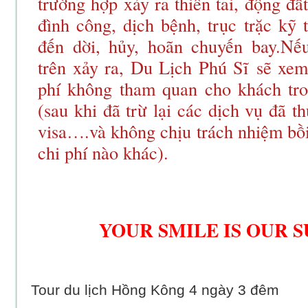
trường hợp xảy ra thiên tai, động đất
đình công, dịch bệnh, trục trặc kỹ
đến dời, hủy, hoãn chuyến bay.Nế
trên xảy ra, Du Lịch Phú Sĩ sẽ xem
phí không tham quan cho khách tro
(sau khi đã trừ lại các dịch vụ đã t
visa….và không chịu trách nhiệm bồ
chi phí nào khác).
YOUR SMILE IS OUR S
Tour du lịch Hồng Kông 4 ngày 3 đêm