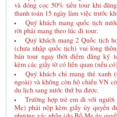
và đóng cọc 50% tiền tour khi đăng
thanh toán 15 ngày làm việc trước kh
Quý khách mang quốc tịch nước
rời phải mang theo lúc đi
tour
.
Quý khách mang 2 Quốc tịch ho
(chưa nhập quốc tịch) vui lòng thô
bán tour ngay thời điểm đăng ký
t
kèm các giấy tờ có liên quan (nếu có)
Quý khách chỉ mang thẻ xanh (t
ngoài) và không còn hộ chiếu VN cò
du lịch sang nước thứ ba được.
Trường hợp trẻ em đi với người
Mẹ) phải nộp kèm giấy ủy quyến đ
phương xác nhận (do Bố Mẹ ủy quyền 