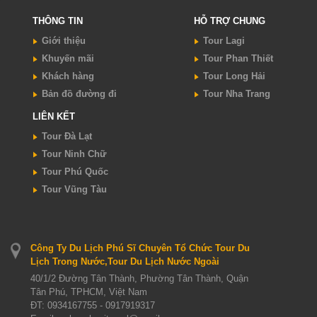
THÔNG TIN
HỖ TRỢ CHUNG
Giới thiệu
Tour Lagi
Khuyến mãi
Tour Phan Thiết
Khách hàng
Tour Long Hải
Bản đồ đường đi
Tour Nha Trang
LIÊN KẾT
Tour Đà Lạt
Tour Ninh Chữ
Tour Phú Quốc
Tour Vũng Tàu
Công Ty Du Lịch Phú Sĩ Chuyên Tổ Chức Tour Du
Lịch Trong Nước,Tour Du Lịch Nước Ngoài
40/1/2 Đường Tân Thành, Phường Tân Thành, Quận
Tân Phú, TPHCM, Việt Nam
ĐT:
0934167755 - 0917919317