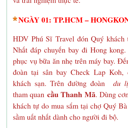
NGÀY 01: TP.HCM – HONGKON
HDV Phú Sĩ Travel đón Quý khách t
Nhất đáp chuyến bay đi
Hong kong
.
phục vụ bữa ăn nhẹ trên máy bay. Đ
đoàn tại sân bay Check Lap Koh,
khách sạn. Trên đường đoàn
du 
cầu Thanh Mã
tham quan
. Dùng cơ
khách tự do mua sắm tại chợ Quý B
sầm uất nhất dành cho người đi bộ.