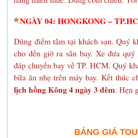
NGÀY 04: HONGKONG – TP.HC
Dùng điểm tâm tại khách sạn. Quý 
cho đến giờ ra sân bay. Xe đưa quý 
đáp chuyến bay về TP. HCM. Quý kh
bữa ăn nhẹ trên máy bay. Kết thúc 
lịch hồng Kông 4 ngày 3 đêm
. Hẹn g
BẢNG GIÁ TO